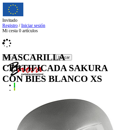
Invitado
Registro
/
Iniciar sesión
Mi cesta
0
artículos
MASCARILLA
CERTIFICADA SAKURA
CON BIES BLANCO XS