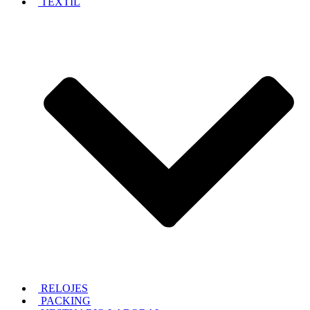
TEXTIL
RELOJES
PACKING