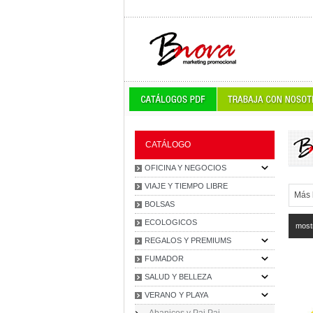
CATÁLOGO
OFICINA Y NEGOCIOS
VIAJE Y TIEMPO LIBRE
BOLSAS
ECOLOGICOS
most
REGALOS Y PREMIUMS
FUMADOR
SALUD Y BELLEZA
VERANO Y PLAYA
Abanicos y Pai Pai