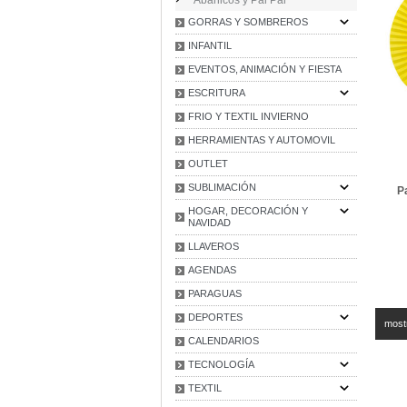
GORRAS Y SOMBREROS
INFANTIL
EVENTOS, ANIMACIÓN Y FIESTA
ESCRITURA
FRIO Y TEXTIL INVIERNO
HERRAMIENTAS Y AUTOMOVIL
OUTLET
SUBLIMACIÓN
P
HOGAR, DECORACIÓN Y
NAVIDAD
LLAVEROS
AGENDAS
PARAGUAS
DEPORTES
most
CALENDARIOS
TECNOLOGÍA
TEXTIL