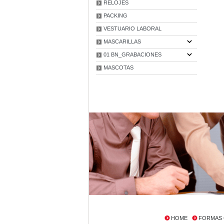
RELOJES
PACKING
VESTUARIO LABORAL
MASCARILLAS
01 BN_GRABACIONES
MASCOTAS
HOME
FORMAS 