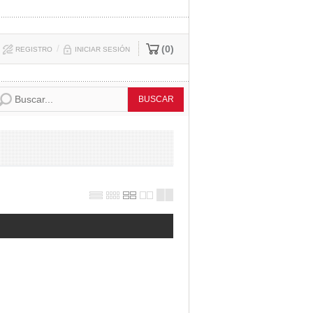
/
0
REGISTRO
INICIAR SESIÓN