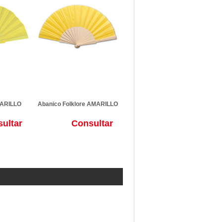
MARILLO
Abanico Folklore AMARILLO
ultar
Consultar