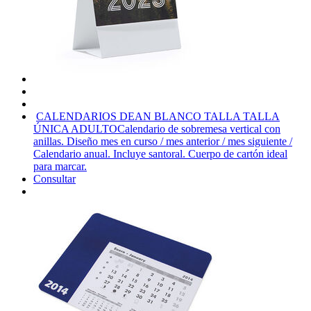
CALENDARIOS DEAN BLANCO TALLA TALLA
ÚNICA ADULTO
Calendario de sobremesa vertical con
anillas. Diseño mes en curso / mes anterior / mes siguiente /
Calendario anual. Incluye santoral. Cuerpo de cartón ideal
para marcar.
Consultar