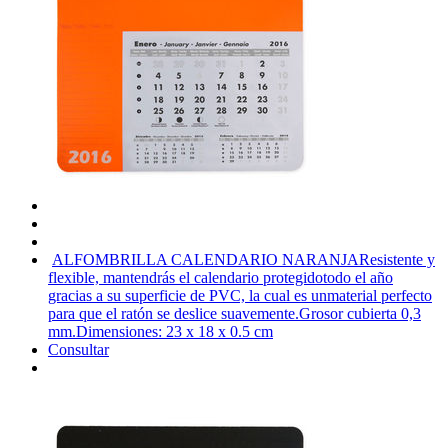
ALFOMBRILLA CALENDARIO NARANJA
Resistente y
flexible, mantendrás el calendario protegidotodo el año
gracias a su superficie de PVC, la cual es unmaterial perfecto
para que el ratón se deslice suavemente.Grosor cubierta 0,3
mm.Dimensiones: 23 x 18 x 0.5 cm
Consultar