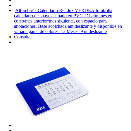
Alfombrilla Calendario Rendux VERDE
Alfombrilla
calendario de suave acabado en PVC. Diseño mes en
curso/mes anterior/mes siguiente, con espacio para
anotaciones. Base acolchada antideslizante y disponible en
variada gama de colores. 12 Meses. Antideslizante
Consultar