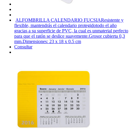
ALFOMBRILLA CALENDARIO FUCSIA
Resistente y
flexible, mantendrás el calendario protegidotodo el año
gracias a su superficie de PVC, la cual es unmaterial perfecto
para que el ratón se deslice suavemente.Grosor cubierta 0,3
mm.Dimensiones: 23 x 18 x 0.5 cm
Consultar