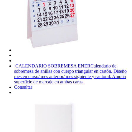
CALENDARIO SOBREMESA ENER
Calendario de
sobremesa de anillas con cuerpo triangular en cartón. Diseño
mes en curso/ mes anterior/ mes siguiente y santoral. Amplia
superficie de marcaje en ambas caras.
Consultar