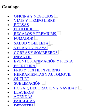
Catálogo
OFICINA Y NEGOCIOS
VIAJE Y TIEMPO LIBRE
BOLSAS
ECOLOGICOS
REGALOS Y PREMIUMS
FUMADOR
SALUD Y BELLEZA
VERANO Y PLAYA
GORRAS Y SOMBREROS
INFANTIL
EVENTOS, ANIMACIÓN Y FIESTA
ESCRITURA
FRIO Y TEXTIL INVIERNO
HERRAMIENTAS Y AUTOMOVIL
OUTLET
SUBLIMACIÓN
HOGAR, DECORACIÓN Y NAVIDAD
LLAVEROS
AGENDAS
PARAGUAS
DEPORTES