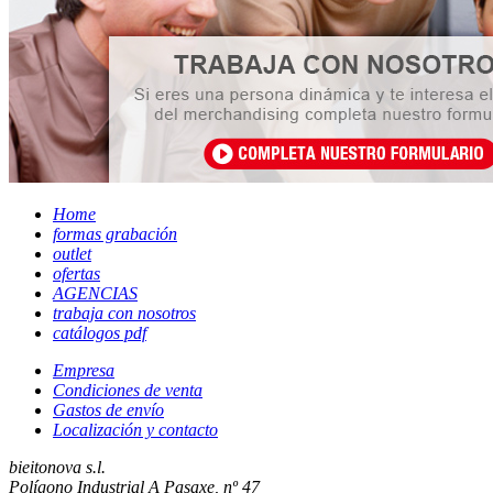
Home
formas grabación
outlet
ofertas
AGENCIAS
trabaja con nosotros
catálogos pdf
Empresa
Condiciones de venta
Gastos de envío
Localización y contacto
bieitonova s.l.
Polígono Industrial A Pasaxe, nº 47