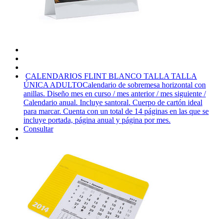
CALENDARIOS FLINT BLANCO TALLA TALLA
ÚNICA ADULTO
Calendario de sobremesa horizontal con
anillas. Diseño mes en curso / mes anterior / mes siguiente /
Calendario anual. Incluye santoral. Cuerpo de cartón ideal
para marcar. Cuenta con un total de 14 páginas en las que se
incluye portada, página anual y página por mes.
Consultar