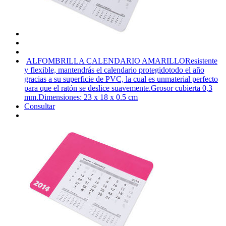
ALFOMBRILLA CALENDARIO AMARILLO
Resistente
y flexible, mantendrás el calendario protegidotodo el año
gracias a su superficie de PVC, la cual es unmaterial perfecto
para que el ratón se deslice suavemente.Grosor cubierta 0,3
mm.Dimensiones: 23 x 18 x 0.5 cm
Consultar