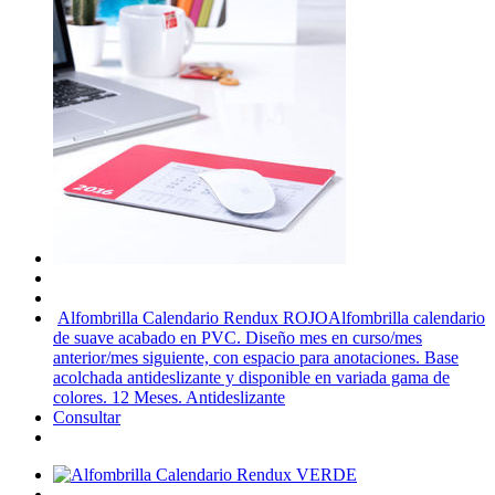
Alfombrilla Calendario Rendux ROJO
Alfombrilla calendario
de suave acabado en PVC. Diseño mes en curso/mes
anterior/mes siguiente, con espacio para anotaciones. Base
acolchada antideslizante y disponible en variada gama de
colores. 12 Meses. Antideslizante
Consultar