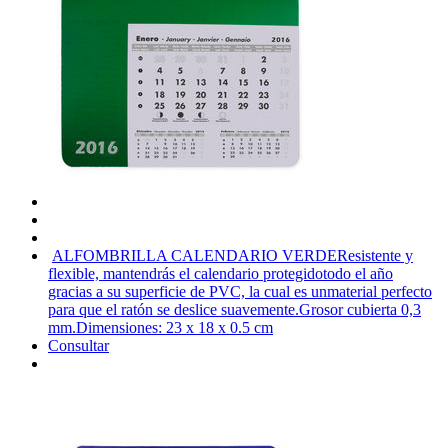
ALFOMBRILLA CALENDARIO VERDE
Resistente y
flexible, mantendrás el calendario protegidotodo el año
gracias a su superficie de PVC, la cual es unmaterial perfecto
para que el ratón se deslice suavemente.Grosor cubierta 0,3
mm.Dimensiones: 23 x 18 x 0.5 cm
Consultar