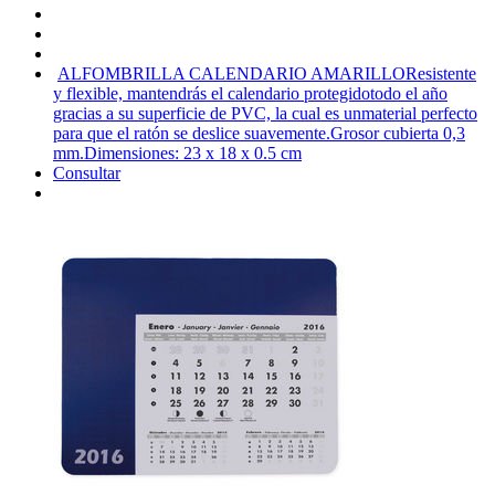
ALFOMBRILLA CALENDARIO AMARILLO
Resistente
y flexible, mantendrás el calendario protegidotodo el año
gracias a su superficie de PVC, la cual es unmaterial perfecto
para que el ratón se deslice suavemente.Grosor cubierta 0,3
mm.Dimensiones: 23 x 18 x 0.5 cm
Consultar