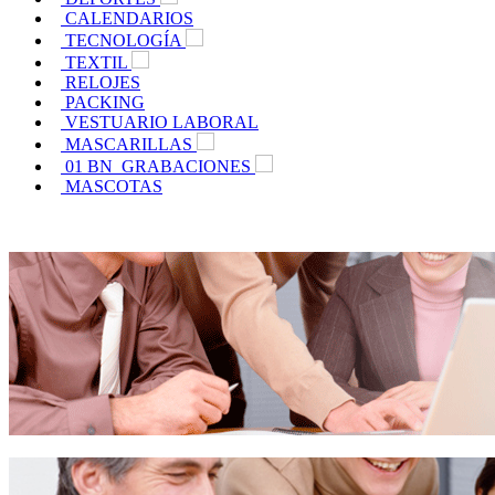
CALENDARIOS
TECNOLOGÍA
TEXTIL
RELOJES
PACKING
VESTUARIO LABORAL
MASCARILLAS
01 BN_GRABACIONES
MASCOTAS