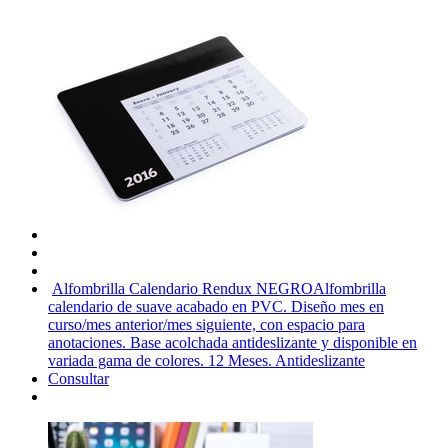
Alfombrilla Calendario Rendux NEGRO
Alfombrilla
calendario de suave acabado en PVC. Diseño mes en
curso/mes anterior/mes siguiente, con espacio para
anotaciones. Base acolchada antideslizante y disponible en
variada gama de colores. 12 Meses. Antideslizante
Consultar