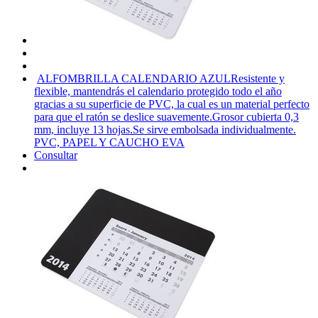
ALFOMBRILLA CALENDARIO AZUL
Resistente y
flexible, mantendrás el calendario protegido todo el año
gracias a su superficie de PVC, la cual es un material perfecto
para que el ratón se deslice suavemente.Grosor cubierta 0,3
mm, incluye 13 hojas.Se sirve embolsada individualmente.
PVC, PAPEL Y CAUCHO EVA
Consultar