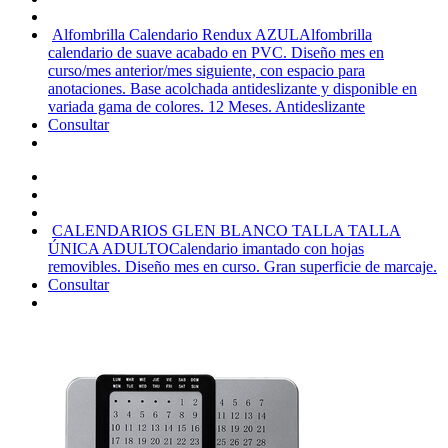
Alfombrilla Calendario Rendux AZUL
Alfombrilla
calendario de suave acabado en PVC. Diseño mes en
curso/mes anterior/mes siguiente, con espacio para
anotaciones. Base acolchada antideslizante y disponible en
variada gama de colores. 12 Meses. Antideslizante
Consultar
CALENDARIOS GLEN BLANCO TALLA TALLA
ÚNICA ADULTO
Calendario imantado con hojas
removibles. Diseño mes en curso. Gran superficie de marcaje.
Consultar