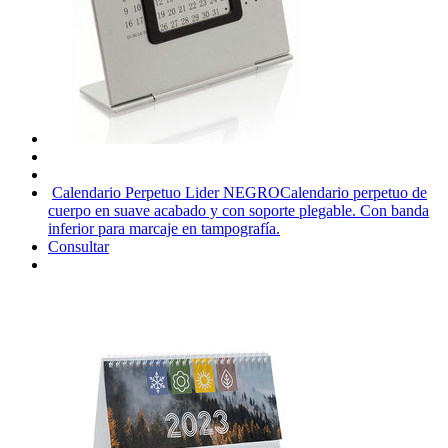
Calendario Perpetuo Lider NEGRO
Calendario perpetuo de
cuerpo en suave acabado y con soporte plegable. Con banda
inferior para marcaje en tampografía.
Consultar