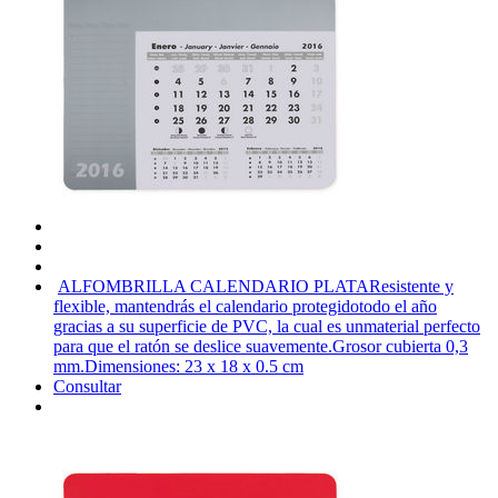
ALFOMBRILLA CALENDARIO PLATA
Resistente y
flexible, mantendrás el calendario protegidotodo el año
gracias a su superficie de PVC, la cual es unmaterial perfecto
para que el ratón se deslice suavemente.Grosor cubierta 0,3
mm.Dimensiones: 23 x 18 x 0.5 cm
Consultar