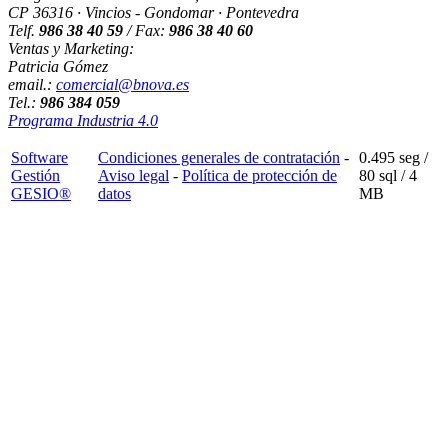
CP 36316 · Vincios - Gondomar · Pontevedra
Telf.
986 38 40 59
/ Fax:
986 38 40 60
Ventas y Marketing:
Patricia Gómez
email.:
comercial@bnova.es
Tel.:
986 384 059
Programa Industria 4.0
Software
Condiciones generales de contratación
-
0.495 seg /
Gestión
Aviso legal
-
Política de protección de
80 sql
/ 4
GESIO®
datos
MB