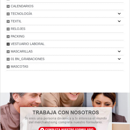
CALENDARIOS
TECNOLOGÍA
TEXTIL
RELOJES
PACKING
VESTUARIO LABORAL
MASCARILLAS
01 BN_GRABACIONES
MASCOTAS