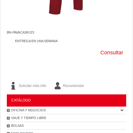
BN-PAVACASRJ23
ENTREGA EN UNA SEMANA
Consultar
Solicitar más info
Recomendar
CATÁLOGO
OFICINA Y NEGOCIOS
VIAJE Y TIEMPO LIBRE
BOLSAS