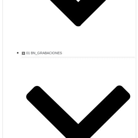
01 BN_GRABACIONES