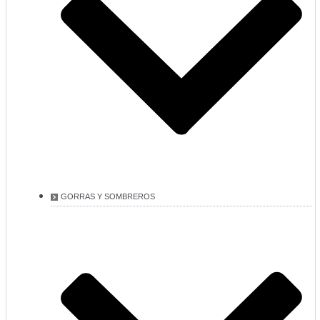
GORRAS Y SOMBREROS