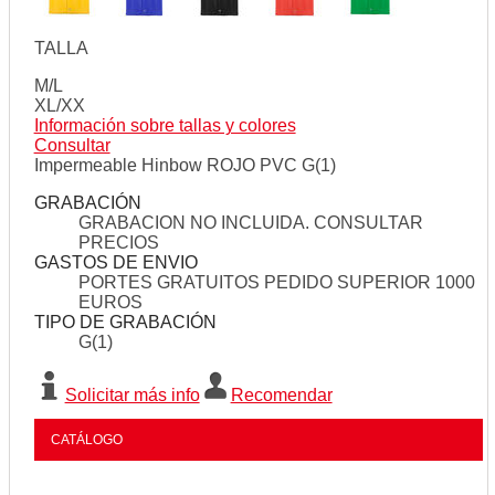
TALLA
M/L
XL/XX
Información sobre tallas y colores
Consultar
Impermeable Hinbow ROJO PVC G(1)
GRABACIÓN
GRABACION NO INCLUIDA. CONSULTAR
PRECIOS
GASTOS DE ENVIO
PORTES GRATUITOS PEDIDO SUPERIOR 1000
EUROS
TIPO DE GRABACIÓN
G(1)
Solicitar más info
Recomendar
CATÁLOGO