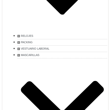
RELOJES
PACKING
VESTUARIO LABORAL
MASCARILLAS