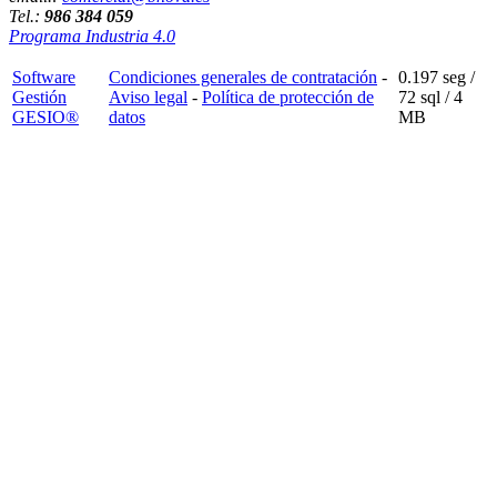
Tel.:
986 384 059
Programa Industria 4.0
Software
Condiciones generales de contratación
-
0.197 seg /
Gestión
Aviso legal
-
Política de protección de
72 sql
/ 4
GESIO®
datos
MB