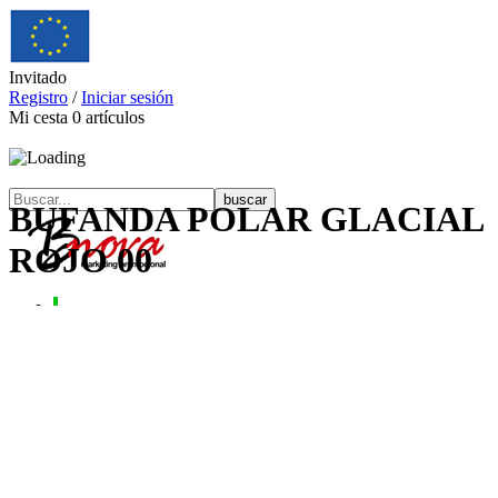
Invitado
Registro
/
Iniciar sesión
Mi cesta
0
artículos
BUFANDA POLAR GLACIAL
ROJO 00