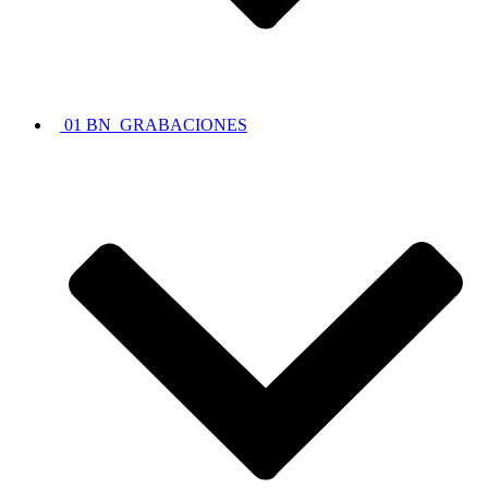
01 BN_GRABACIONES