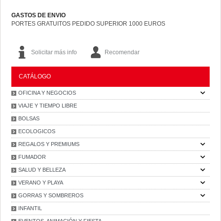
GASTOS DE ENVIO
PORTES GRATUITOS PEDIDO SUPERIOR 1000 EUROS
Solicitar más info
Recomendar
CATÁLOGO
OFICINA Y NEGOCIOS
VIAJE Y TIEMPO LIBRE
BOLSAS
ECOLOGICOS
REGALOS Y PREMIUMS
FUMADOR
SALUD Y BELLEZA
VERANO Y PLAYA
GORRAS Y SOMBREROS
INFANTIL