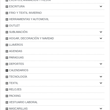
EVENTOS, ANIMACIÓN Y FIESTA
ESCRITURA
FRIO Y TEXTIL INVIERNO
HERRAMIENTAS Y AUTOMOVIL
OUTLET
SUBLIMACIÓN
HOGAR, DECORACIÓN Y NAVIDAD
LLAVEROS
AGENDAS
PARAGUAS
DEPORTES
CALENDARIOS
TECNOLOGÍA
TEXTIL
RELOJES
PACKING
VESTUARIO LABORAL
MASCARILLAS