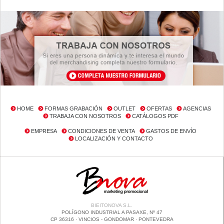
HOME
FORMAS GRABACIÓN
OUTLET
OFERTAS
AGENCIAS
TRABAJA CON NOSOTROS
CATÁLOGOS PDF
EMPRESA
CONDICIONES DE VENTA
GASTOS DE ENVÍO
LOCALIZACIÓN Y CONTACTO
BIEITONOVA S.L.
POLÍGONO INDUSTRIAL A PASAXE, Nº 47
CP 36316 · VINCIOS - GONDOMAR · PONTEVEDRA