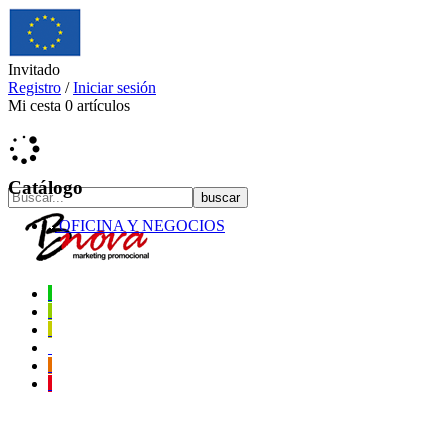
Invitado
Registro
/
Iniciar sesión
Mi cesta
0
artículos
Catálogo
OFICINA Y NEGOCIOS