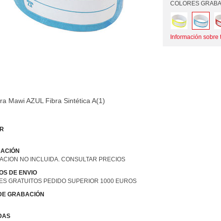
COLORES GRABA
Información sobre t
ra Mawi AZUL Fibra Sintética A(1)
R
ACIÓN
ACION NO INCLUIDA. CONSULTAR PRECIOS
OS DE ENVIO
ES GRATUITOS PEDIDO SUPERIOR 1000 EUROS
 DE GRABACIÓN
DAS