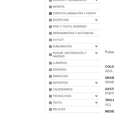
INFANTIL
EVENTOS, ANIMACIÓN Y FIESTA
ESCRITURA
FRIO Y TEXTIL INVIERNO
HERRAMIENTAS Y AUTOMOVIL
OUTLET
SUBLIMACIÓN
Pulse
HOGAR, DECORACIÓN Y
NAVIDAD
LLAVEROS
COLO
AGENDAS
AZUL
PARAGUAS
GRAB
GRAB
DEPORTES
GAST
CALENDARIOS
PORT
TECNOLOGÍA
TIPO
TEXTIL
A(1)
RELOJES
MEDI