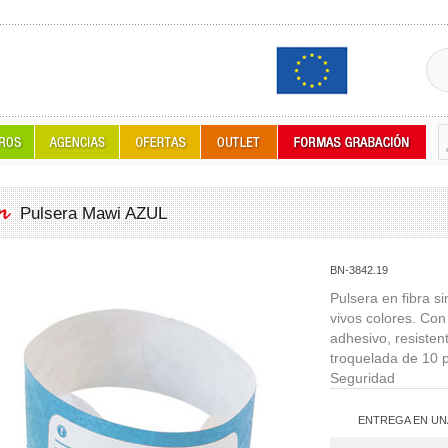
Pulsera Mawi AZUL
BN-3842.19
Pulsera en fibra s
vivos colores. Con
adhesivo, resisten
troquelada de 10 p
Seguridad
ENTREGA EN UN