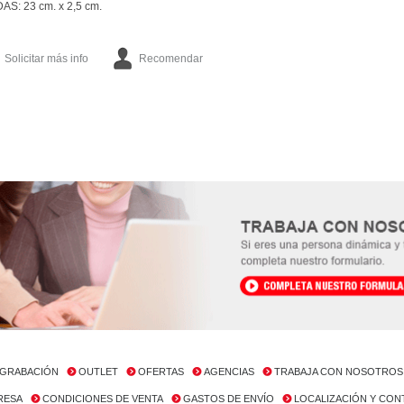
AS: 23 cm. x 2,5 cm.
Solicitar más info
Recomendar
GRABACIÓN
OUTLET
OFERTAS
AGENCIAS
TRABAJA CON NOSOTROS
RESA
CONDICIONES DE VENTA
GASTOS DE ENVÍO
LOCALIZACIÓN Y CO