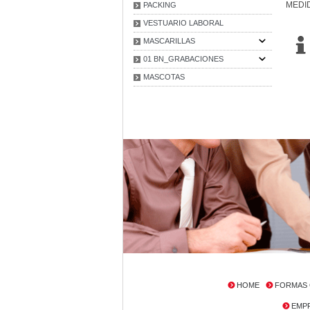
MEDID
PACKING
VESTUARIO LABORAL
MASCARILLAS
01 BN_GRABACIONES
MASCOTAS
HOME
FORMAS 
EMP