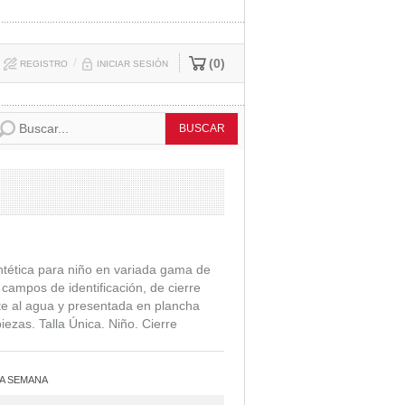
/
0
REGISTRO
INICIAR SESIÓN
intética para niño en variada gama de
 campos de identificación, de cierre
te al agua y presentada en plancha
iezas. Talla Única. Niño. Cierre
A SEMANA