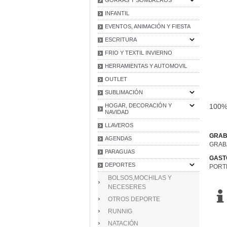
INFANTIL
EVENTOS, ANIMACIÓN Y FIESTA
ESCRITURA
FRIO Y TEXTIL INVIERNO
HERRAMIENTAS Y AUTOMOVIL
OUTLET
SUBLIMACIÓN
HOGAR, DECORACIÓN Y
100% 
NAVIDAD
LLAVEROS
GRAB
AGENDAS
GRAB
PARAGUAS
GAST
DEPORTES
PORT
BOLSOS,MOCHILAS Y
NECESERES
OTROS DEPORTE
RUNNIG
NATACIÓN