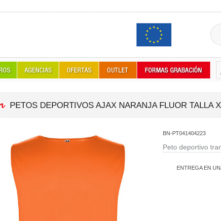
PETOS DEPORTIVOS AJAX NARANJA FLUOR TALLA X
BN-PT041404223
Peto deportivo tra
ENTREGA EN UN