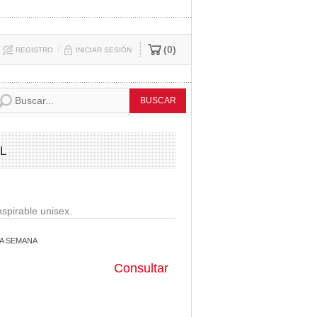
/
0
REGISTRO
INICIAR SESIÓN
L
nspirable unisex.
A SEMANA
Consultar