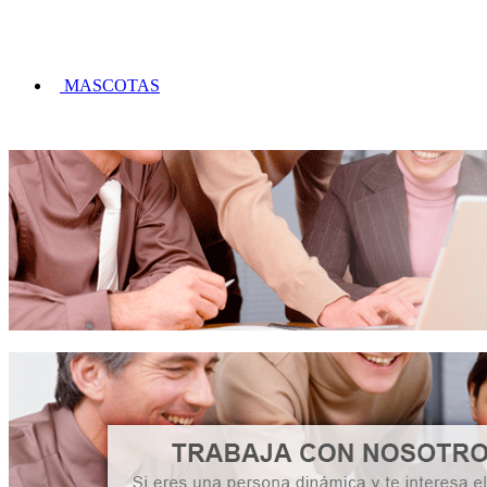
MASCOTAS