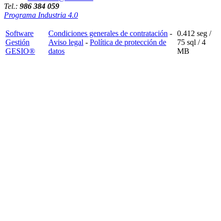
Tel.:
986 384 059
Programa Industria 4.0
Software
Condiciones generales de contratación
-
0.412 seg /
Gestión
Aviso legal
-
Política de protección de
75 sql
/ 4
GESIO®
datos
MB