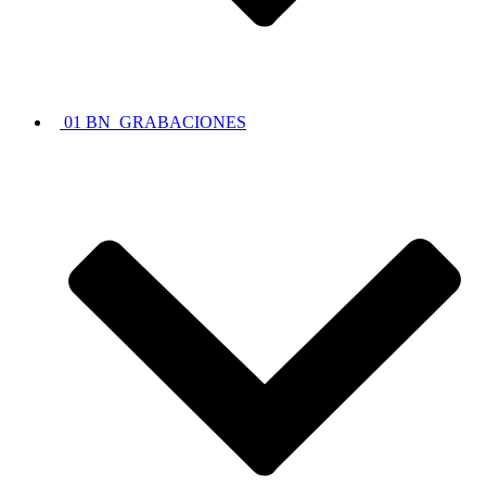
01 BN_GRABACIONES