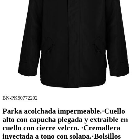
BN-PK50772202
Parka acolchada impermeable.·Cuello
alto con capucha plegada y extraible en
cuello con cierre velcro. ·Cremallera
inyectada a tono con solapa.·Bolsillos