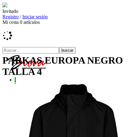
Invitado
Registro
/
Iniciar sesión
Mi cesta
0
artículos
PARKAS EUROPA NEGRO
TALLA 4