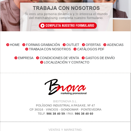
HOME
FORMAS GRABACIÓN
OUTLET
OFERTAS
AGENCIAS
TRABAJA CON NOSOTROS
CATÁLOGOS PDF
EMPRESA
CONDICIONES DE VENTA
GASTOS DE ENVÍO
LOCALIZACIÓN Y CONTACTO
BIEITONOVA S.L.
POLÍGONO INDUSTRIAL A PASAXE, Nº 47
CP 36316 · VINCIOS - GONDOMAR · PONTEVEDRA
TELF.
986 38 40 59
/ FAX:
986 38 40 60
VENTAS Y MARKETING: