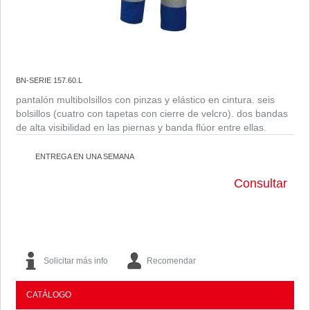
BN-SERIE 157.60.L
pantalón multibolsillos con pinzas y elástico en cintura. seis
bolsillos (cuatro con tapetas con cierre de velcro). dos bandas
de alta visibilidad en las piernas y banda flúor entre ellas.
ENTREGA EN UNA SEMANA
Consultar
Solicitar más info
Recomendar
CATÁLOGO