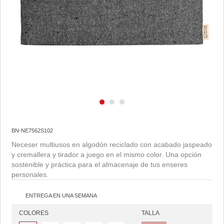
BN-NE7562S102
Neceser multiusos en algodón reciclado con acabado jaspeado
y cremallera y tirador a juego en el mismo color. Una opción
sostenible y práctica para el almacenaje de tus enseres
personales.
ENTREGA EN UNA SEMANA
COLORES
TALLA