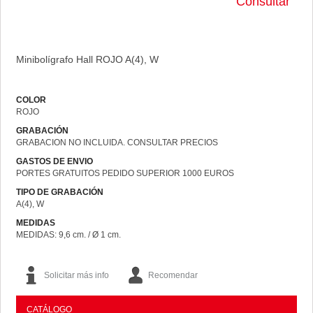
Consultar
Minibolígrafo Hall ROJO A(4), W
COLOR
ROJO
GRABACIÓN
GRABACION NO INCLUIDA. CONSULTAR PRECIOS
GASTOS DE ENVIO
PORTES GRATUITOS PEDIDO SUPERIOR 1000 EUROS
TIPO DE GRABACIÓN
A(4), W
MEDIDAS
MEDIDAS: 9,6 cm. / Ø 1 cm.
Solicitar más info
Recomendar
CATÁLOGO