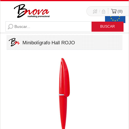
/
0
Minibolígrafo Hall ROJO