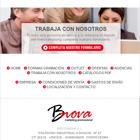
HOME
FORMAS GRABACIÓN
OUTLET
OFERTAS
AGENCIAS
TRABAJA CON NOSOTROS
CATÁLOGOS PDF
EMPRESA
CONDICIONES DE VENTA
GASTOS DE ENVÍO
LOCALIZACIÓN Y CONTACTO
BIEITONOVA S.L.
POLÍGONO INDUSTRIAL A PASAXE, Nº 47
CP 36316 · VINCIOS - GONDOMAR · PONTEVEDRA