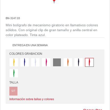
BN-3147.03
Mini bolígrafo de mecanismo giratorio en llamativos colores
sólidos. Con original clip de gran tamaño y anilla central en
color plateado. Tinta azul.
ENTREGA EN UNA SEMANA
COLORES GRABACION
TALLA
S/T
Información sobre tallas y colores