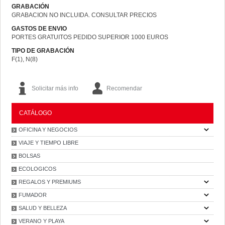
GRABACIÓN
GRABACION NO INCLUIDA. CONSULTAR PRECIOS
GASTOS DE ENVIO
PORTES GRATUITOS PEDIDO SUPERIOR 1000 EUROS
TIPO DE GRABACIÓN
F(1), N(8)
Solicitar más info
Recomendar
CATÁLOGO
OFICINA Y NEGOCIOS
VIAJE Y TIEMPO LIBRE
BOLSAS
ECOLOGICOS
REGALOS Y PREMIUMS
FUMADOR
SALUD Y BELLEZA
VERANO Y PLAYA