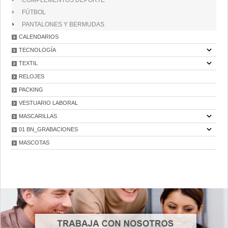
COMPLEMENTOS DEPORTE
FÚTBOL
PANTALONES Y BERMUDAS
CALENDARIOS
TECNOLOGÍA
TEXTIL
RELOJES
PACKING
VESTUARIO LABORAL
MASCARILLAS
01 BN_GRABACIONES
MASCOTAS