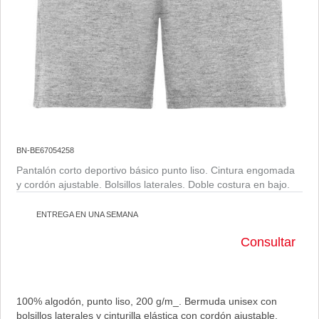
BN-BE67054258
Pantalón corto deportivo básico punto liso. Cintura engomada
y cordón ajustable. Bolsillos laterales. Doble costura en bajo.
ENTREGA EN UNA SEMANA
Consultar
100% algodón, punto liso, 200 g/m_. Bermuda unisex con
bolsillos laterales y cinturilla elástica con cordón ajustable.