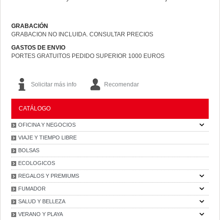
GRABACIÓN
GRABACION NO INCLUIDA. CONSULTAR PRECIOS
GASTOS DE ENVIO
PORTES GRATUITOS PEDIDO SUPERIOR 1000 EUROS
Solicitar más info
Recomendar
CATÁLOGO
OFICINA Y NEGOCIOS
VIAJE Y TIEMPO LIBRE
BOLSAS
ECOLOGICOS
REGALOS Y PREMIUMS
FUMADOR
SALUD Y BELLEZA
VERANO Y PLAYA