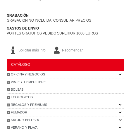
GRABACIÓN
GRABACION NO INCLUIDA. CONSULTAR PRECIOS
GASTOS DE ENVIO
PORTES GRATUITOS PEDIDO SUPERIOR 1000 EUROS
Solicitar más info
Recomendar
CATÁLOGO
OFICINA Y NEGOCIOS
VIAJE Y TIEMPO LIBRE
BOLSAS
ECOLOGICOS
REGALOS Y PREMIUMS
FUMADOR
SALUD Y BELLEZA
VERANO Y PLAYA