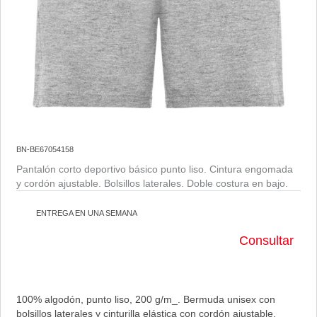
BN-BE67054158
Pantalón corto deportivo básico punto liso. Cintura engomada
y cordón ajustable. Bolsillos laterales. Doble costura en bajo.
ENTREGA EN UNA SEMANA
Consultar
100% algodón, punto liso, 200 g/m_. Bermuda unisex con
bolsillos laterales y cinturilla elástica con cordón ajustable.