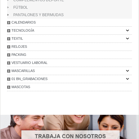
COMPLEMENTOS DEPORTE
FÚTBOL
PANTALONES Y BERMUDAS
CALENDARIOS
TECNOLOGÍA
TEXTIL
RELOJES
PACKING
VESTUARIO LABORAL
MASCARILLAS
01 BN_GRABACIONES
MASCOTAS