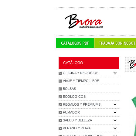
CATÁLOGO
OFICINA Y NEGOCIOS
VIAJE Y TIEMPO LIBRE
BOLSAS
ECOLOGICOS
REGALOS Y PREMIUMS
FUMADOR
SALUD Y BELLEZA
VERANO Y PLAYA
GORRAS Y SOMBREROS