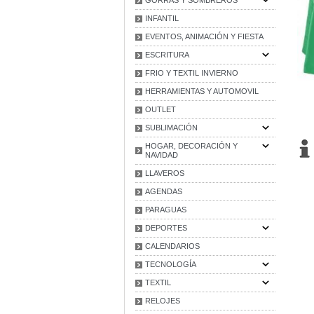
INFANTIL
EVENTOS, ANIMACIÓN Y FIESTA
ESCRITURA
FRIO Y TEXTIL INVIERNO
HERRAMIENTAS Y AUTOMOVIL
OUTLET
SUBLIMACIÓN
HOGAR, DECORACIÓN Y
NAVIDAD
LLAVEROS
AGENDAS
PARAGUAS
DEPORTES
CALENDARIOS
TECNOLOGÍA
TEXTIL
RELOJES