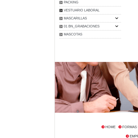
PACKING
VESTUARIO LABORAL
MASCARILLAS
01 BN_GRABACIONES
MASCOTAS
HOME
FORMAS 
EMP