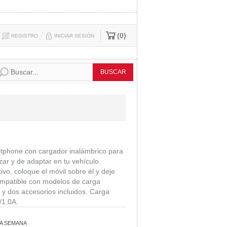
/
0
REGISTRO
INICIAR SESIÓN
tphone con cargador inalámbrico para
lizar y de adaptar en tu vehículo.
ivo, coloque el móvil sobre él y deje
mpatible con modelos de carga
 y dos accesorios incluidos. Carga
/1.0A.
A SEMANA