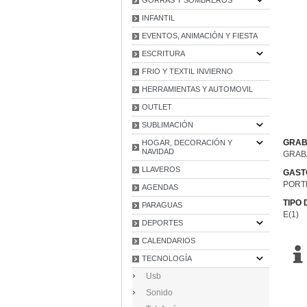
INFANTIL
EVENTOS, ANIMACIÓN Y FIESTA
ESCRITURA
FRIO Y TEXTIL INVIERNO
HERRAMIENTAS Y AUTOMOVIL
OUTLET
SUBLIMACIÓN
GRAB
HOGAR, DECORACIÓN Y
NAVIDAD
GRAB
LLAVEROS
GAST
PORT
AGENDAS
TIPO
PARAGUAS
E(1)
DEPORTES
CALENDARIOS
TECNOLOGÍA
Usb
Sonido