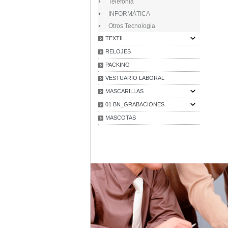
Telefonía
INFORMÁTICA
Otros Tecnologia
TEXTIL
RELOJES
PACKING
VESTUARIO LABORAL
MASCARILLAS
01 BN_GRABACIONES
MASCOTAS