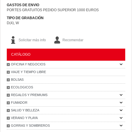
GASTOS DE ENVIO
PORTES GRATUITOS PEDIDO SUPERIOR 1000 EUROS
TIPO DE GRABACIÓN
D(4), W
Solicitar más info
Recomendar
CATÁLOGO
OFICINA Y NEGOCIOS
VIAJE Y TIEMPO LIBRE
BOLSAS
ECOLOGICOS
REGALOS Y PREMIUMS
FUMADOR
SALUD Y BELLEZA
VERANO Y PLAYA
GORRAS Y SOMBREROS